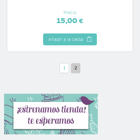
Precio
15,00 €
Añadir a la cesta
1
2