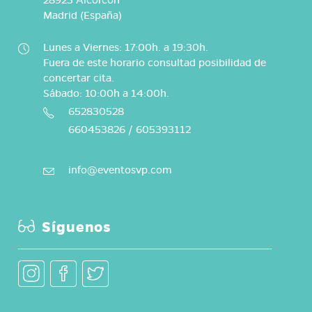
28923 Alcorcón
Madrid (España)
Lunes a Viernes: 17:00h. a 19:30h.
Fuera de este horario consultad posibilidad de
concertar cita.
Sábado: 10:00h a 14:00h.
652830528
660453826 / 605393112
info@eventosvp.com
Síguenos