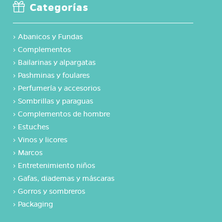
Categorías
›
Abanicos y Fundas
›
Complementos
›
Bailarinas y alpargatas
›
Pashminas y foulares
›
Perfumería y accesorios
›
Sombrillas y paraguas
›
Complementos de hombre
›
Estuches
›
Vinos y licores
›
Marcos
›
Entretenimiento niños
›
Gafas, diademas y máscaras
›
Gorros y sombreros
›
Packaging