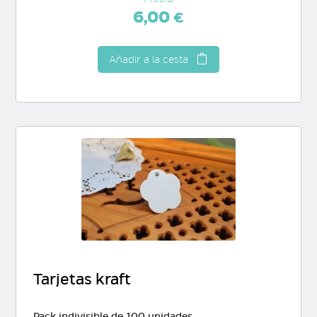
6,00 €
Añadir a la cesta
Tarjetas kraft
Pack indivisible de 100 unidades.